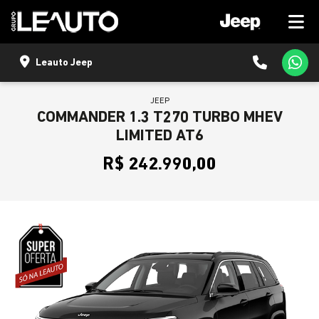
Leauto Jeep
JEEP
COMMANDER 1.3 T270 TURBO MHEV
LIMITED AT6
R$ 242.990,00