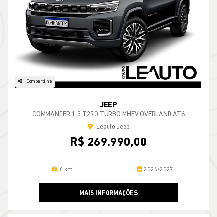
Compartilhe
JEEP
COMMANDER 1.3 T270 TURBO MHEV OVERLAND AT6
Leauto Jeep
R$ 269.990,00
0 km
2026/2027
MAIS INFORMAÇÕES