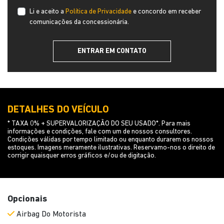
Li e aceito a
Política de Privacidade
e concordo em receber
comunicações da concessionária.
ENTRAR EM CONTATO
DETALHES DO VEÍCULO
* TAXA 0% + SUPERVALORIZAÇÃO DO SEU USADO*. Para mais
informações e condições, fale com um de nossos consultores.
Condições válidas por tempo limitado ou enquanto durarem os nossos
estoques. Imagens meramente ilustrativas. Reservamo-nos o direito de
corrigir quaisquer erros gráficos e/ou de digitação.
Opcionais
Airbag Do Motorista