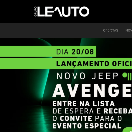
OFERTAS
NO