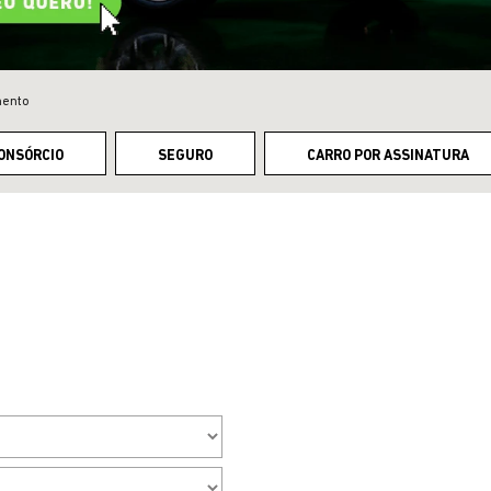
mento
ONSÓRCIO
SEGURO
CARRO POR ASSINATURA