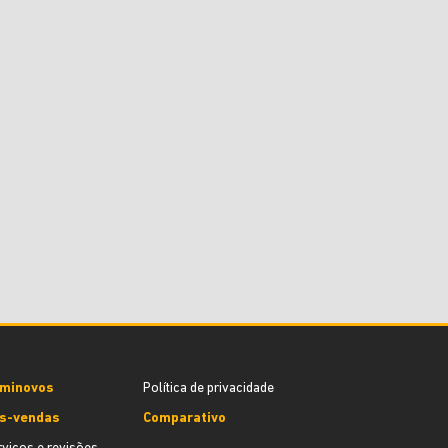
minovos
Política de privacidade
s-vendas
Comparativo