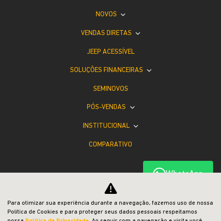
NOVOS
VENDAS DIRETAS
JEEP ACESSÍVEL
SOLUÇÕES FINANCEIRAS
SEMINOVOS
PÓS-VENDAS
INSTITUCIONAL
COMPARATIVO
WhatsApp
Para otimizar sua experiência durante a navegação, fazemos uso de nossa
Política de Cookies e para proteger seus dados pessoais respeitamos
Desacelere. Seu bem maior é a vida.