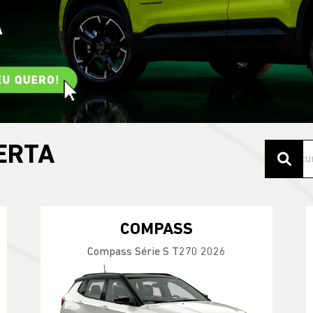
ERTA
COMPASS
Compass Série S T270 2026