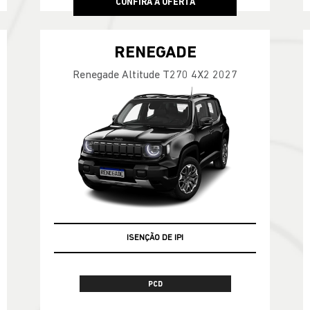
CONFIRA A OFERTA
RENEGADE
Renegade Altitude T270 4X2 2027
ISENÇÃO DE IPI
PCD