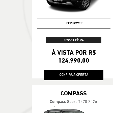
JEEP POWER
PESSOA FÍSICA
À VISTA POR R$
124.990,00
CONFIRA A OFERTA
COMPASS
Compass Sport T270 2026