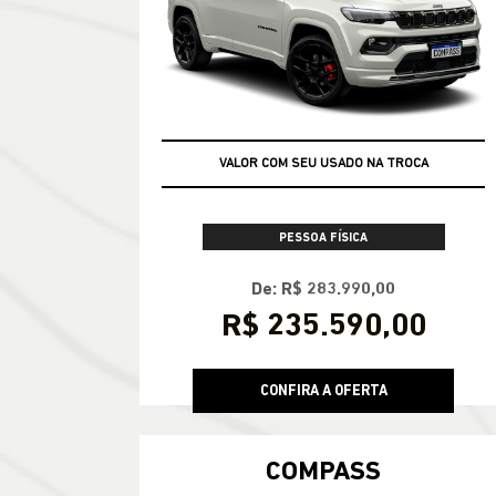
VALOR COM SEU USADO NA TROCA
TAXA ZERO
PESSOA FÍSICA
De: R$ 283.990,00
R$ 235.590,00
CONFIRA A OFERTA
COMPASS