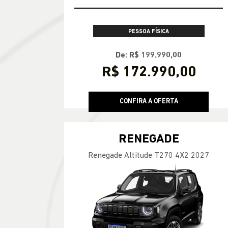
VALOR COM SEU USADO NA TROCA
TAXA ZERO
PESSOA FÍSICA
De: R$ 199.990,00
R$ 172.990,00
CONFIRA A OFERTA
RENEGADE
Renegade Altitude T270 4X2 2027