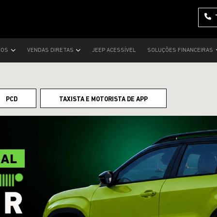
VOS
VENDAS DIRETAS
JEEP ACESSÍVEL
SOLUÇÕES FINANCEIRAS
PCD
TAXISTA E MOTORISTA DE APP