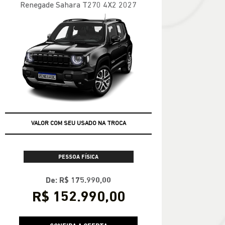
Renegade Sahara T270 4X2 2027
PRONTA ENTREGA
VALOR COM SEU USADO NA TROCA
PESSOA FÍSICA
De: R$ 175.990,00
R$ 152.990,00