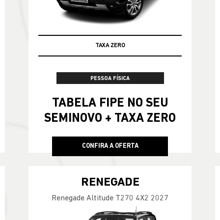
TAXA ZERO
TABELA FIPE
PESSOA FÍSICA
TABELA FIPE NO SEU
SEMINOVO + TAXA ZERO
CONFIRA A OFERTA
RENEGADE
Renegade Altitude T270 4X2 2027