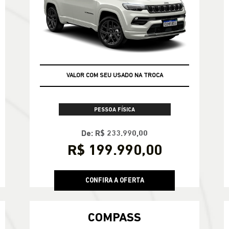
VALOR COM SEU USADO NA TROCA
TAXA ZERO
PESSOA FÍSICA
De: R$ 233.990,00
R$ 199.990,00
CONFIRA A OFERTA
COMPASS