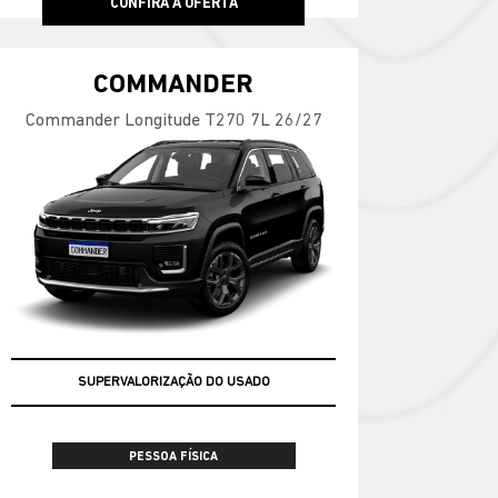
CONFIRA A OFERTA
COMMANDER
Commander Longitude T270 7L 26/27
SUPERVALORIZAÇÃO DO USADO
TAXA ZERO EM 24X
PESSOA FÍSICA