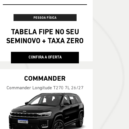
TAXA ZERO
100% DA TABELA FIPE NO SEU USADO
PESSOA FÍSICA
TABELA FIPE NO SEU
SEMINOVO + TAXA ZERO
CONFIRA A OFERTA
COMMANDER
Commander Longitude T270 7L 26/27