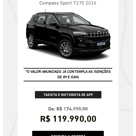
Compass Sport T270 2026
*O VALOR ANUNCIADO JÁ CONTEMPLA AS ISENÇÕES
DE IPI E ICMS
TAXISTA E MOTORISTA DE APP
De: R$ 174.990,00
R$ 119.990,00