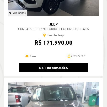
Compartilhe
JEEP
COMPASS 1.3 T270 TURBO FLEX LONGITUDE AT6
Leauto Jeep
R$ 171.990,00
0 km
2026/2026
MAIS INFORMAÇÕES