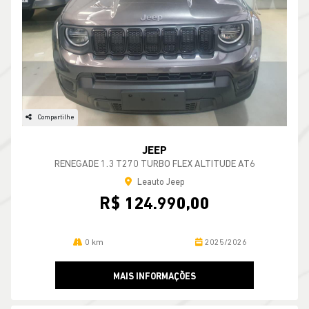
Compartilhe
JEEP
RENEGADE 1.3 T270 TURBO FLEX ALTITUDE AT6
Leauto Jeep
R$ 124.990,00
0 km
2025/2026
MAIS INFORMAÇÕES