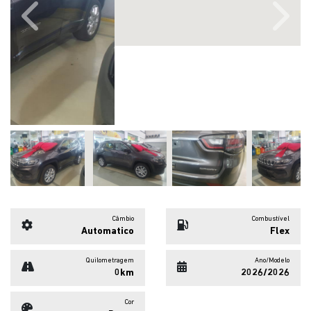
Previous
Next
Câmbio
Combustível
Automatico
Flex
Quilometragem
Ano/Modelo
0km
2026/2026
Cor