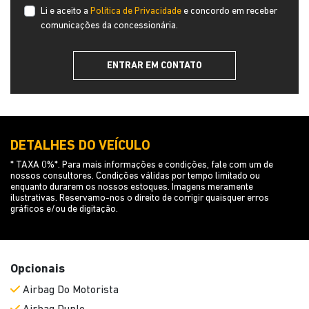
Li e aceito a
Política de Privacidade
e concordo em receber
comunicações da concessionária.
ENTRAR EM CONTATO
DETALHES DO VEÍCULO
* TAXA 0%*. Para mais informações e condições, fale com um de
nossos consultores. Condições válidas por tempo limitado ou
enquanto durarem os nossos estoques. Imagens meramente
ilustrativas. Reservamo-nos o direito de corrigir quaisquer erros
gráficos e/ou de digitação.
Opcionais
Airbag Do Motorista