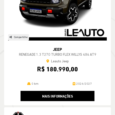
Compartilhe
JEEP
RENEGADE 1.3 T270 TURBO FLEX WILLYS 4X4 AT9
Leauto Jeep
R$ 180.990,00
0 km
2026/2027
MAIS INFORMAÇÕES