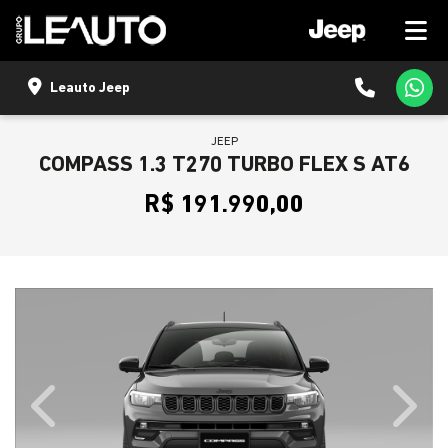
Leauto Jeep
JEEP
COMPASS 1.3 T270 TURBO FLEX S AT6
R$ 191.990,00
Previous
Next