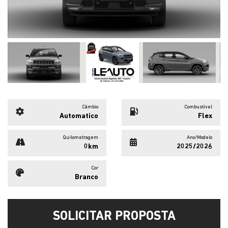
Câmbio
Combustível
Automatico
Flex
Quilometragem
Ano/Modelo
0km
2025/2026
Cor
Branco
SOLICITAR PROPOSTA