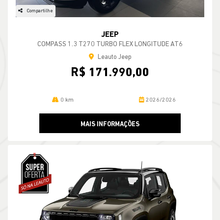
Compartilhe
JEEP
COMPASS 1.3 T270 TURBO FLEX LONGITUDE AT6
Leauto Jeep
R$ 171.990,00
0 km
2026/2026
MAIS INFORMAÇÕES