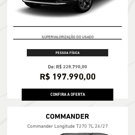
TAXA ZERO EM 24X
PESSOA FÍSICA
De: R$ 228.790,00
R$ 197.990,00
CONFIRA A OFERTA
COMMANDER
Commander Longitude T270 7L 26/27