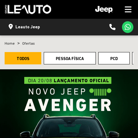
Leauto Jeep
Home
Ofertas
TODOS
PESSOA FÍSICA
PCD