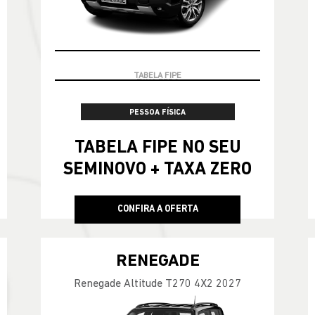
TABELA FIPE
PESSOA FÍSICA
TABELA FIPE NO SEU
SEMINOVO + TAXA ZERO
CONFIRA A OFERTA
RENEGADE
Renegade Altitude T270 4X2 2027