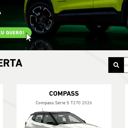
ERTA
COMPASS
Compass Série S T270 2026