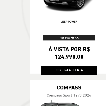
JEEP POWER
PESSOA FÍSICA
À VISTA POR R$
124.990,00
CONFIRA A OFERTA
COMPASS
Compass Sport T270 2026