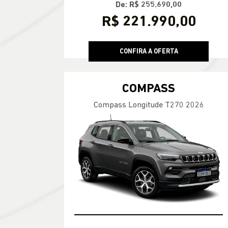
De: R$ 255.690,00
R$ 221.990,00
CONFIRA A OFERTA
COMPASS
Compass Longitude T270 2026
TAXA ZERO