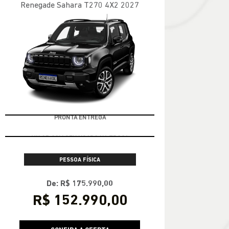
Renegade Sahara T270 4X2 2027
PRONTA ENTREGA
PESSOA FÍSICA
De: R$ 175.990,00
R$ 152.990,00