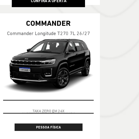
CONFIRA A OFERTA
COMMANDER
Commander Longitude T270 7L 26/27
TAXA ZERO EM 24X
PESSOA FÍSICA