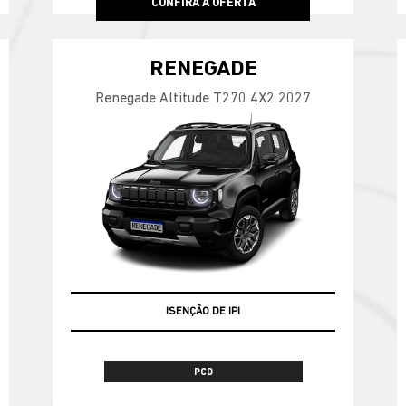
CONFIRA A OFERTA
RENEGADE
Renegade Altitude T270 4X2 2027
ISENÇÃO DE IPI
PCD