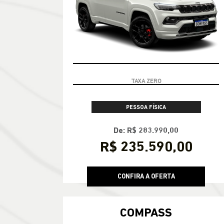
TAXA ZERO
PESSOA FÍSICA
De: R$ 283.990,00
R$ 235.590,00
CONFIRA A OFERTA
COMPASS