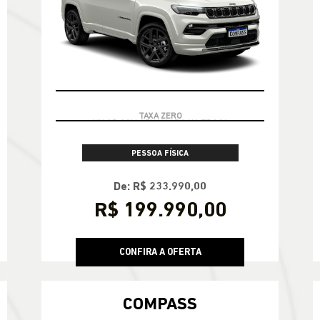
TAXA ZERO
PESSOA FÍSICA
De: R$ 233.990,00
R$ 199.990,00
CONFIRA A OFERTA
COMPASS