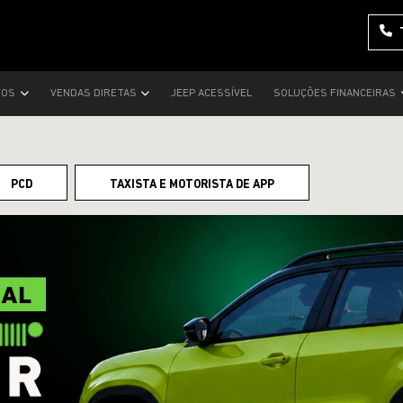
VOS
VENDAS DIRETAS
JEEP ACESSÍVEL
SOLUÇÕES FINANCEIRAS
PCD
TAXISTA E MOTORISTA DE APP