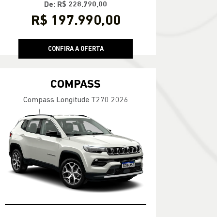
De: R$ 228.790,00
R$ 197.990,00
CONFIRA A OFERTA
COMPASS
Compass Longitude T270 2026
100% DA TABELA FIPE NO SEU USADO