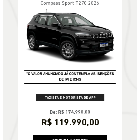
Compass Sport T270 2026
*O VALOR ANUNCIADO JÁ CONTEMPLA AS ISENÇÕES
DE IPI E ICMS
TAXISTA E MOTORISTA DE APP
De: R$ 174.990,00
R$ 119.990,00